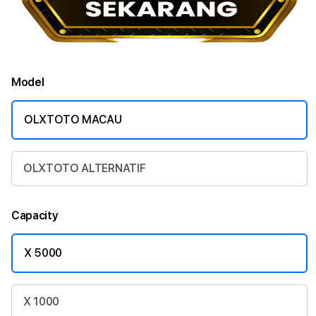
Model
OLXTOTO MACAU
OLXTOTO ALTERNATIF
Capacity
X 5000
X 1000