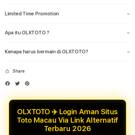
Limited Time Promotion
Apa itu OLXTOTO ?
Kenapa harus bermain di OLXTOTO?
Share
OLXTOTO ✈️ Login Aman Situs
Toto Macau Via Link Alternatif
Terbaru 2026