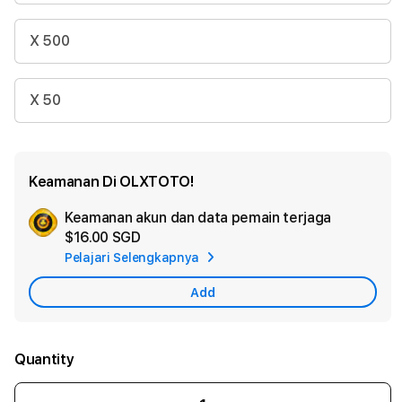
X 500
X 50
Keamanan Di OLXTOTO!
Keamanan akun dan data pemain terjaga
Ad
$16.00 SGD
App
Pelajari Selengkapnya
Car
Add
Quantity