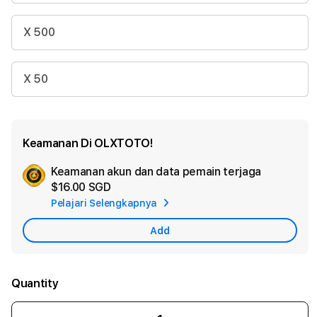
X 500
X 50
Keamanan Di OLXTOTO!
Keamanan akun dan data pemain terjaga
Ad
$16.00 SGD
App
Pelajari Selengkapnya
Car
Add
Quantity