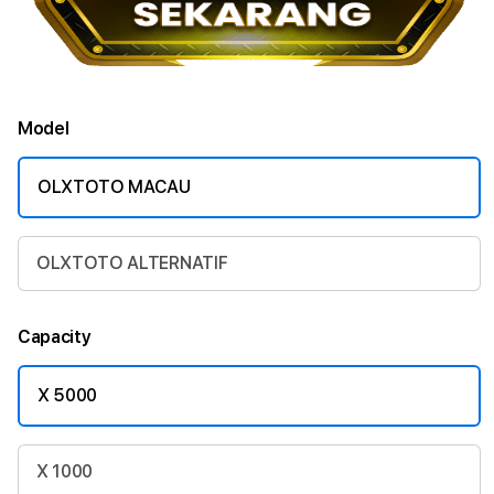
Model
OLXTOTO MACAU
OLXTOTO ALTERNATIF
Capacity
X 5000
X 1000