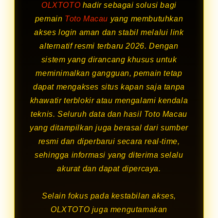
OLXTOTO
hadir sebagai solusi bagi
pemain
Toto Macau
yang membutuhkan
akses login aman dan stabil melalui link
alternatif resmi terbaru 2026. Dengan
sistem yang dirancang khusus untuk
meminimalkan gangguan, pemain tetap
dapat mengakses situs kapan saja tanpa
khawatir terblokir atau mengalami kendala
teknis. Seluruh data dan hasil Toto Macau
yang ditampilkan juga berasal dari sumber
resmi dan diperbarui secara real-time,
sehingga informasi yang diterima selalu
akurat dan dapat dipercaya.
Selain fokus pada kestabilan akses,
OLXTOTO juga mengutamakan