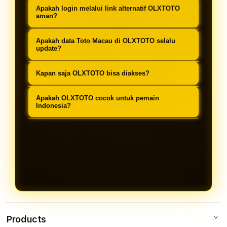
Link alternatif OLXTOTO berfungsi
Apakah login melalui link alternatif OLXTOTO
sebagai akses cadangan agar pemain
aman?
tetap bisa login dengan aman dan
Ya, link alternatif OLXTOTO
Apakah data Toto Macau di OLXTOTO selalu
lancar saat link utama bermasalah.
dirancang dengan sistem keamanan
update?
resmi yang melindungi data dan
OLXTOTO menampilkan data Toto
Kapan saja OLXTOTO bisa diakses?
aktivitas pemain saat login maupun
Macau yang diambil dari sumber
bermain.
OLXTOTO dapat diakses kapan saja
resmi dan diperbarui secara real-
Apakah OLXTOTO cocok untuk pemain
selama 24 jam melalui link alternatif
Indonesia?
time agar pemain mendapatkan
aktif, baik menggunakan perangkat
informasi yang akurat.
Ya, OLXTOTO dirancang khusus
desktop maupun mobile.
untuk pemain Indonesia dengan
akses login stabil, link alternatif
aktif, bahasa yang mudah dipahami,
serta layanan yang siap digunakan
kapan saja.
Products