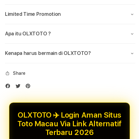
Limited Time Promotion
Apa itu OLXTOTO ?
Kenapa harus bermain di OLXTOTO?
Share
OLXTOTO ✈️ Login Aman Situs
Toto Macau Via Link Alternatif
Terbaru 2026