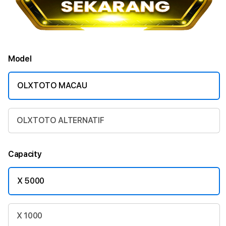
Model
OLXTOTO MACAU
OLXTOTO ALTERNATIF
Capacity
X 5000
X 1000