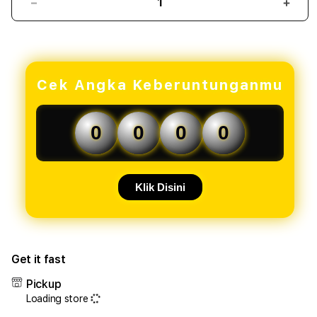
Decrease
Incr
quantity
quant
for
for
OLXTOTO
OLX
✈️
✈️
Cek Angka Keberuntunganmu
Login
Logi
Aman
Ama
Situs
Situs
0
0
0
0
Toto
Toto
Macau
Maca
Via
Via
Link
Link
Klik Disini
Alternatif
Alter
Terbaru
Terb
2026
2026
Get it fast
Pickup
Loading store