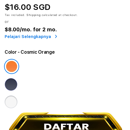
$16.00 SGD
Tax included.
Shipping
calculated at checkout.
or
$8.00
/mo. for 2 mo.
Pelajari Selengkapnya
Color
- Cosmic Orange