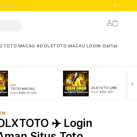
ar Disini !
Log
Cart
in
D
TOTO MACAU 4D
OLXTOTO MACAU LOGIN
Daftar
NEW
OLXTOTO LINK
TOTO MACAU
From $555 SGD
From $999.00 SGD
EW
OLXTOTO ✈️ Login
Aman Situs Toto