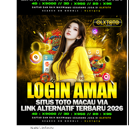
Open
media
6
in
modal
Open
of
NaN
/
-Infinity