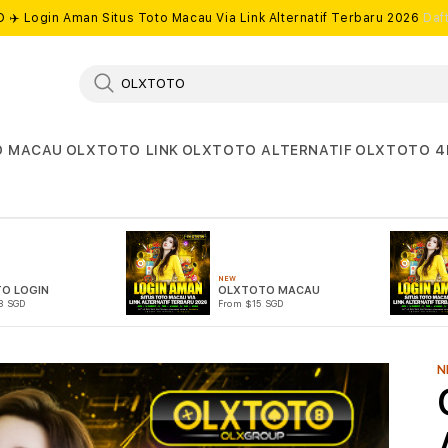
✈️ Login Aman Situs Toto Macau Via Link Alternatif Terbaru 2026
Daft
O MACAU
OLXTOTO LINK
OLXTOTO ALTERNATIF
OLXTOTO 4
NEW
O LOGIN
OLXTOTO MACAU
8 SGD
From $15 SGD
N