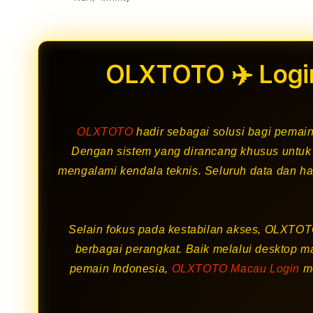
media
8
in
modal
OLXTOTO ✈️ Login
OLXTOTO
hadir sebagai solusi bagi pemai
Dengan sistem yang dirancang khusus untuk 
mengalami kendala teknis. Seluruh data dan has
Selain fokus pada kestabilan akses, OLXTO
berbagai perangkat. Baik melalui desktop m
pemain Indonesia,
OLXTOTO Macau Login
me