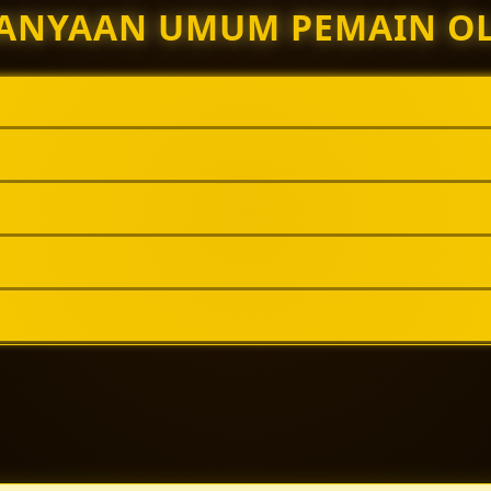
TANYAAN UMUM PEMAIN O
agai akses cadangan agar pemain tetap bisa login 
dengan sistem keamanan resmi yang melindungi data
ang diambil dari sumber resmi dan diperbarui se
4 jam melalui link alternatif aktif, baik menggunaka
 Indonesia dengan akses login stabil, link alternati