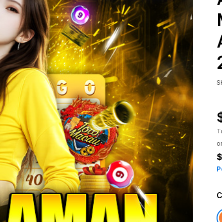
S
T
o
$
P
C