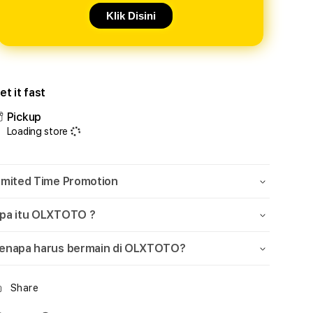
Link
Link
Klik Disini
Alternatif
Alternatif
Terbaru
Terbaru
2026
2026
et it fast
Pickup
Loading store
imited Time Promotion
pa itu OLXTOTO ?
enapa harus bermain di OLXTOTO?
Share