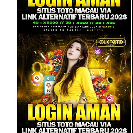
Open
media
4
in
modal