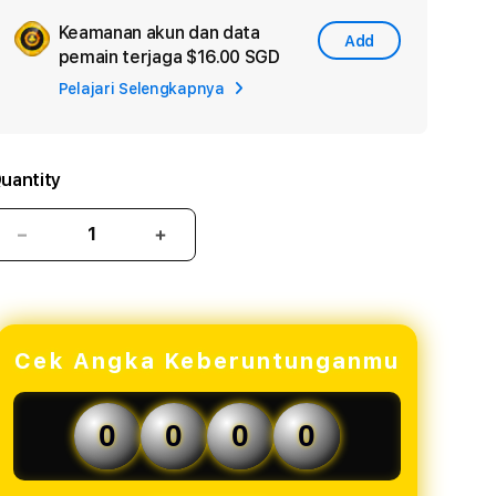
Keamanan akun dan data
Add
Add
pemain terjaga
$16.00 SGD
Apple
Pelajari Selengkapnya
Care
uantity
Decrease
Increase
quantity
quantity
for
for
OLXTOTO
OLXTOTO
✈️
✈️
Cek Angka Keberuntunganmu
Login
Login
Aman
Aman
Situs
Situs
0
0
0
0
Toto
Toto
Macau
Macau
Via
Via