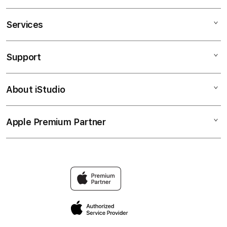
Services
OLXTOTO
OLXTOTO LOGIN
Support
AppleCare+
OLXTOTO MACAU
Corporate
TOTO MACAU
About iStudio
My Account
Toto Macau
OLXTOTO LINK
Collection & Delivery
Elush Service Provider
OLXTOTO ALTERNATIF
Apple Premium Partner
About Us
Returns & Exchanges
Financing Options
OLXTOTO 4D
Find an iStudio near you
Contact Us
Trade-in
OLXTOTO MACAU LOGIN
Why Shop at iStudio
FAQ
Traveller’s Reservation
Elush Corporate Website
Privacy Policy
Site Terms of Use