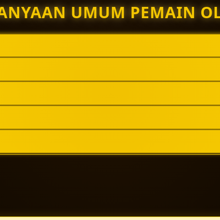
TANYAAN UMUM PEMAIN O
agai akses cadangan agar pemain tetap bisa login 
dengan sistem keamanan resmi yang melindungi data
ang diambil dari sumber resmi dan diperbarui se
4 jam melalui link alternatif aktif, baik menggunaka
 Indonesia dengan akses login stabil, link alternati