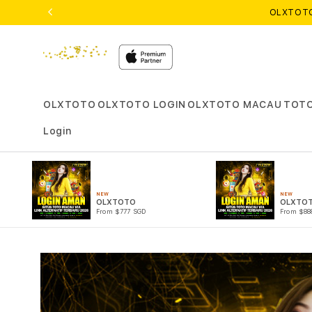
OLXTOTO 
OLXTOTO
OLXTOTO LOGIN
OLXTOTO MACAU
TOT
Login
NEW
NEW
OLXTOTO
OLXTOT
From $777 SGD
From $88
Skip to
product
information