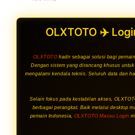
media
8
in
modal
OLXTOTO ✈️ Login
OLXTOTO
hadir sebagai solusi bagi pemai
Dengan sistem yang dirancang khusus untuk 
mengalami kendala teknis. Seluruh data dan has
Selain fokus pada kestabilan akses, OLXTO
berbagai perangkat. Baik melalui desktop m
pemain Indonesia,
OLXTOTO Macau Login
me