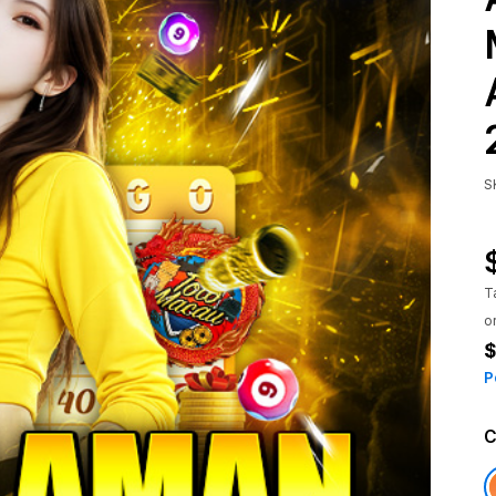
S
T
o
$
P
C