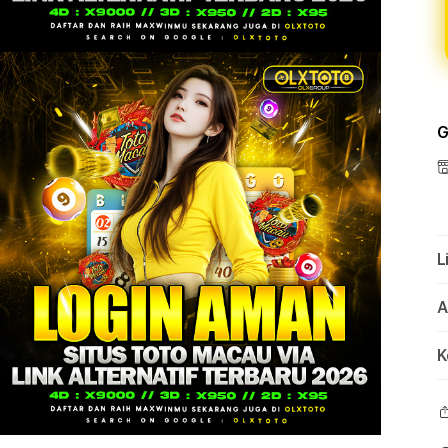
Open
media
7
in
modal
G
L
A
K
Open