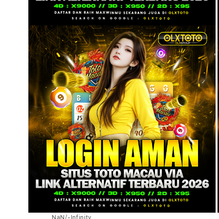
Open
media
6
in
modal
Open
of
NaN
/
-Infinity