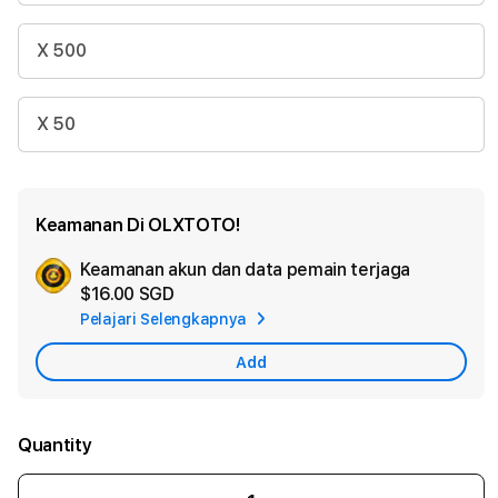
X 500
X 50
Keamanan Di OLXTOTO!
Keamanan akun dan data pemain terjaga
Ad
$16.00 SGD
App
Pelajari Selengkapnya
Car
Add
Quantity