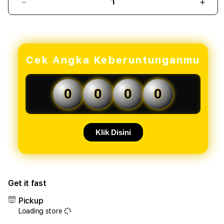
Decrease
Incr
quantity
quant
for
for
OLXTOTO
OLX
✈️
✈️
Cek Angka Keberuntunganmu
Login
Logi
Aman
Ama
Situs
Situs
0
0
0
0
Toto
Toto
Macau
Maca
Via
Via
Link
Link
Klik Disini
Alternatif
Alter
Terbaru
Terb
2026
2026
Get it fast
Pickup
Loading store