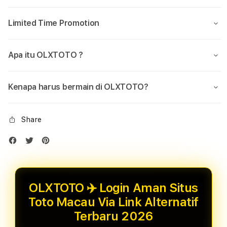
Limited Time Promotion
Apa itu OLXTOTO ?
Kenapa harus bermain di OLXTOTO?
Share
OLXTOTO ✈️ Login Aman Situs
Toto Macau Via Link Alternatif
Terbaru 2026