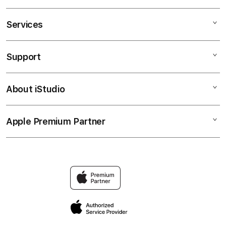
Services
OLXTOTO
OLXTOTO LOGIN
Support
AppleCare+
OLXTOTO MACAU
Corporate
TOTO MACAU
About iStudio
My Account
Toto Macau
OLXTOTO LINK
Collection & Delivery
Elush Service Provider
OLXTOTO ALTERNATIF
Apple Premium Partner
About Us
Returns & Exchanges
Financing Options
OLXTOTO 4D
Find an iStudio near you
Contact Us
Trade-in
OLXTOTO MACAU LOGIN
Why Shop at iStudio
FAQ
Traveller’s Reservation
Elush Corporate Website
Privacy Policy
Site Terms of Use