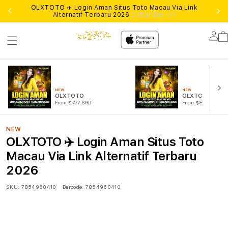
OLXTOTO ✈️ Login Aman Situs Toto Macau Via Link
Lo
Alternatif Terbaru 2026
Daftar Disini !
Lo
in
NEW
NEW
OLXTOTO
OLXTOTO LOGI
From $777 SGD
From $888 SGD
NEW
OLXTOTO ✈️ Login Aman Situs Toto
Macau Via Link Alternatif Terbaru
2026
SKU:
7854960410
Barcode:
7854960410