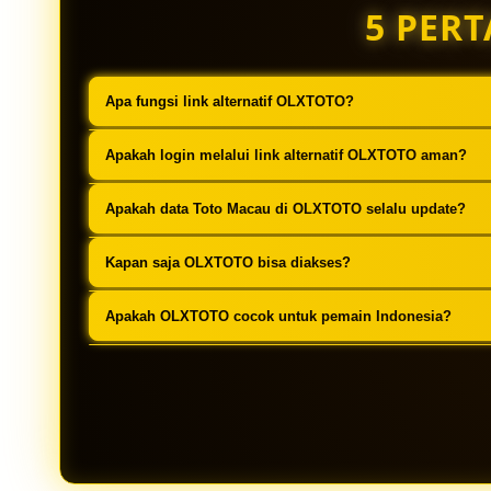
5 PER
Apa fungsi link alternatif OLXTOTO?
Link alternatif OLXTOTO berfungsi seb
Apakah login melalui link alternatif OLXTOTO aman?
bermasalah.
Ya, link alternatif OLXTOTO dirancang 
Apakah data Toto Macau di OLXTOTO selalu update?
bermain.
OLXTOTO menampilkan data Toto Macau y
Kapan saja OLXTOTO bisa diakses?
informasi yang akurat.
OLXTOTO dapat diakses kapan saja selama 2
Apakah OLXTOTO cocok untuk pemain Indonesia?
Ya, OLXTOTO dirancang khusus untuk pemain
layanan yang siap digunakan kapan saja.