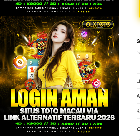
Open
media
7
in
modal
G
L
A
K
Open