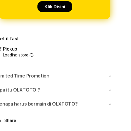
Link
Link
Klik Disini
Alternatif
Alternatif
Terbaru
Terbaru
2026
2026
et it fast
Pickup
Loading store
imited Time Promotion
pa itu OLXTOTO ?
enapa harus bermain di OLXTOTO?
Share