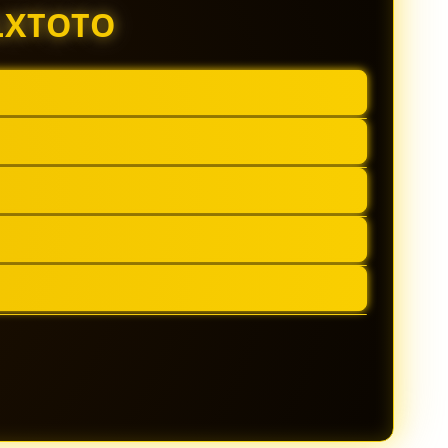
LXTOTO
dengan aman dan lancar saat link utama
 dan aktivitas pemain saat login maupun
cara real-time agar pemain mendapatkan
n perangkat desktop maupun mobile.
f aktif, bahasa yang mudah dipahami, serta