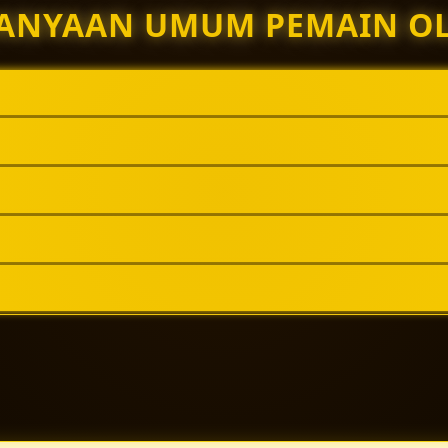
TANYAAN UMUM PEMAIN O
agai akses cadangan agar pemain tetap bisa login 
dengan sistem keamanan resmi yang melindungi data
ang diambil dari sumber resmi dan diperbarui se
4 jam melalui link alternatif aktif, baik menggunaka
 Indonesia dengan akses login stabil, link alternati