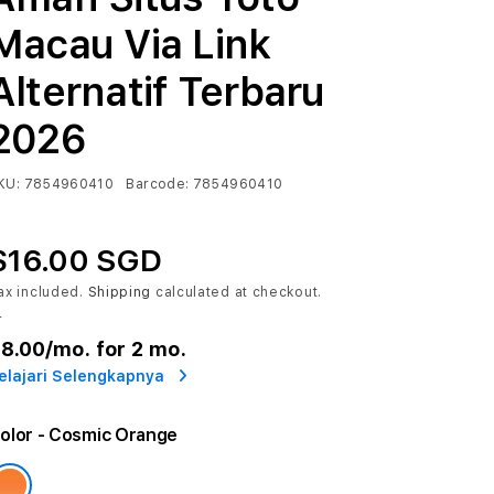
Macau Via Link
Alternatif Terbaru
2026
KU:
7854960410
Barcode:
7854960410
$16.00 SGD
ax included.
Shipping
calculated at checkout.
r
8.00
/mo. for 2 mo.
elajari Selengkapnya
olor
- Cosmic Orange