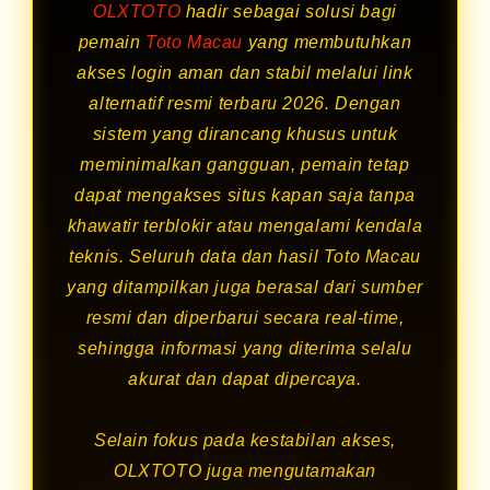
OLXTOTO
hadir sebagai solusi bagi
pemain
Toto Macau
yang membutuhkan
akses login aman dan stabil melalui link
alternatif resmi terbaru 2026. Dengan
sistem yang dirancang khusus untuk
meminimalkan gangguan, pemain tetap
dapat mengakses situs kapan saja tanpa
khawatir terblokir atau mengalami kendala
teknis. Seluruh data dan hasil Toto Macau
yang ditampilkan juga berasal dari sumber
resmi dan diperbarui secara real-time,
sehingga informasi yang diterima selalu
akurat dan dapat dipercaya.
Selain fokus pada kestabilan akses,
OLXTOTO juga mengutamakan