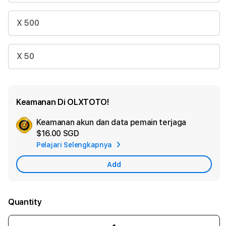
X 500
X 50
Keamanan Di OLXTOTO!
Keamanan akun dan data pemain terjaga
Ad
$16.00 SGD
App
Pelajari Selengkapnya
Car
Add
Quantity