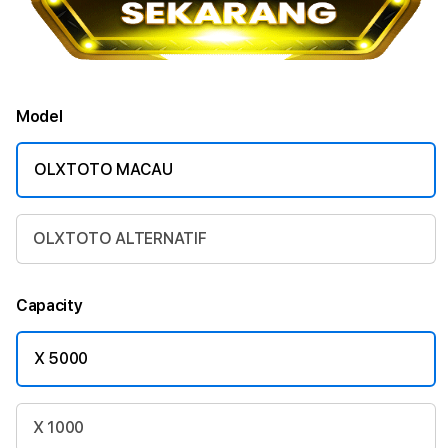
Model
OLXTOTO MACAU
OLXTOTO ALTERNATIF
Capacity
X 5000
X 1000