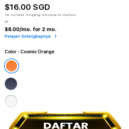
$16.00 SGD
Tax included.
Shipping
calculated at checkout.
or
$8.00
/mo. for 2 mo.
Pelajari Selengkapnya
Color
- Cosmic Orange